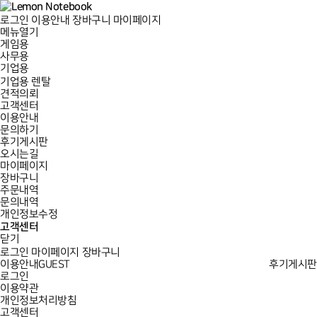
로그인
이용안내
장바구니
마이페이지
메뉴열기
게임용
사무용
기업용
기업용 렌탈
견적의뢰
고객센터
이용안내
문의하기
후기게시판
오시는길
마이페이지
장바구니
주문내역
문의내역
개인정보수정
고객센터
닫기
로그인
마이페이지
장바구니
이용안내
GUEST
후기게시판
로그인
이용약관
개인정보처리방침
고객센터