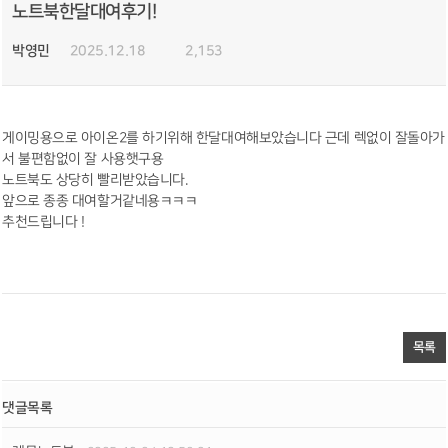
노트북한달대여후기!
박영민
2025.12.18
2,153
게이밍용으로 아이온2를 하기위해 한달대여해보았습니다 근데 렉없이 잘돌아가
서 불편함없이 잘 사용햇구용
노트북도 상당히 빨리받았습니다.
앞으로 종종 대여할거같네용ㅋㅋㅋ
추천드립니다 !
목록
댓글목록