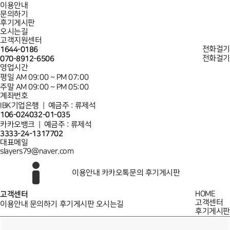
이용안내
문의하기
후기게시판
오시는길
고객지원센터
1644-0186
전화걸기
070-8912-6506
전화걸기
영업시간
평일 AM 09:00 ~ PM 07:00
주말 AM 09:00 ~ PM 05:00
계좌번호
IBK기업은행 | 예금주 : 류제석
106-024032-01-035
카카오뱅크 | 예금주 : 류제석
3333-24-1317702
대표메일
slayers79@naver.com
이용안내
카카오톡문의
후기게시판
고객센터
HOME
고객센터
이용안내
문의하기
후기게시판
오시는길
후기게시판