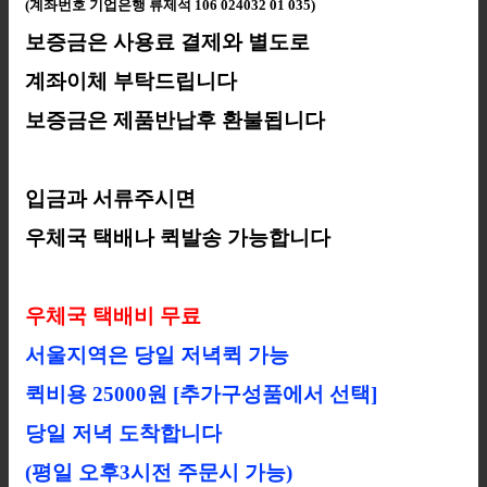
(
계좌번호 기업은행 류제석 106 024032 01 035)
보증금은 사용료 결제와 별도로
계좌이체 부탁드립니다
보증금은 제품반납후 환불됩니다
입금과 서류주시면
우체국 택배나 퀵발송 가능합니다
우체국 택배비 무료
서울지역은 당일 저녁퀵 가능
퀵비용 25000원 [추가구성품에서 선택]
당일 저녁 도착합니다
(평일 오후3시전 주문시 가능)