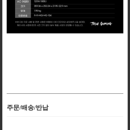
주문/배송/반납