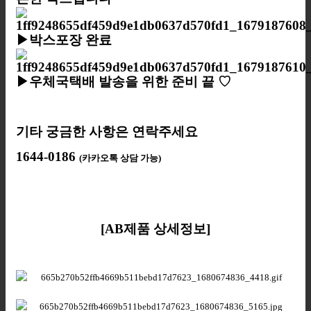
▶박스포장 완료
▶우체국택배 발송을 위한 준비 끝 ♡
기타 궁금한 사항은 연락주세요
1644-0186
(카카오톡 상담 가능)
[AB제품 상세정보]