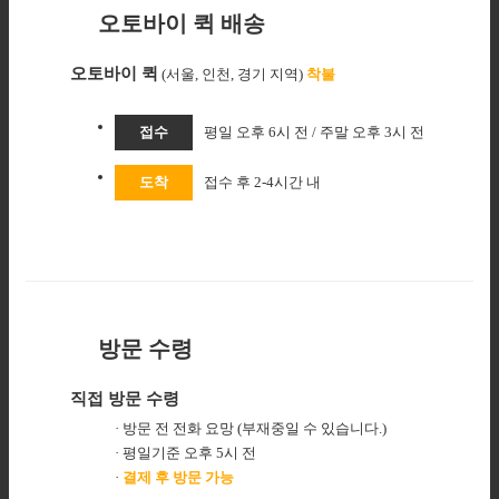
오토바이 퀵 배송
오토바이 퀵
(서울, 인천, 경기 지역)
착불
접수
평일 오후 6시 전 / 주말 오후 3시 전
도착
접수 후 2-4시간 내
방문 수령
직접 방문 수령
· 방문 전 전화 요망 (부재중일 수 있습니다.)
· 평일기준 오후 5시 전
·
결제 후 방문 가능