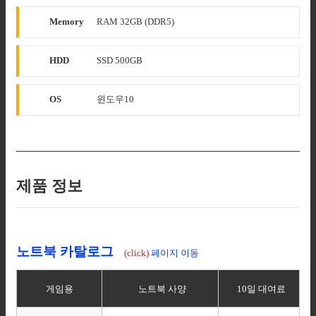
Memory
RAM 32GB (DDR5)
HDD
SSD 500GB
OS
윈도우10
제품 정보
노트북 카탈로그
(click)
페이지 이동
게임용
노트북 사양
10일 대여료