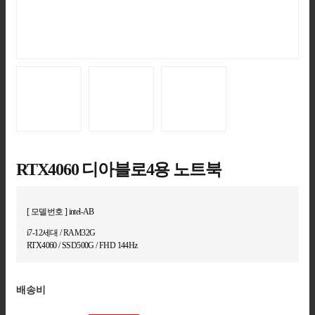
RTX4060 디아블로4용 노트북
[ 모델번호 ] intel-AB
i7-12세대 / RAM32G
RTX4060 / SSD500G / FHD 144Hz
배송비