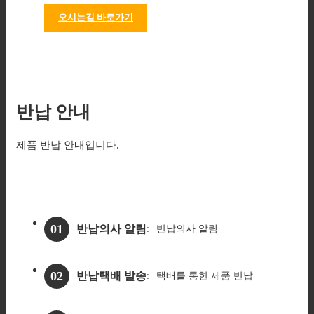
오시는길 바로가기
반납 안내
제품 반납 안내입니다.
01
반납의사 알림
반납의사 알림
02
반납택배 발송
택배를 통한
제품 반납