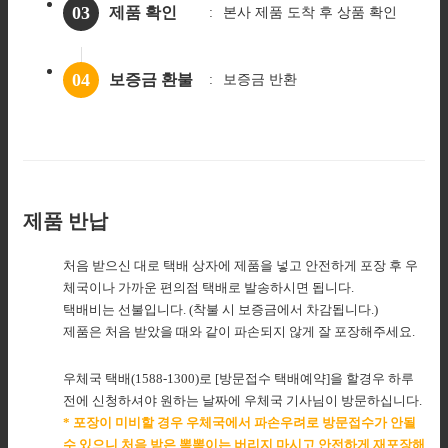
03
제품 확인
본사 제품 도착
후 상품 확인
04
보증금 환불
보증금 반환
제품 반납
처음 받으신 대로 택배 상자에 제품을 넣고 안전하게 포장 후 우
체국이나 가까운 편의점 택배로 발송하시면 됩니다.
택배비는 선불입니다. (착불 시 보증금에서 차감됩니다.)
제품은 처음 받았을 때와 같이 파손되지 않게 잘 포장해주세요.
우체국 택배(1588-1300)로 [방문접수 택배예약]을 할경우 하루
전에 신청하셔야 원하는 날짜에 우체국 기사님이 방문하십니다.
* 포장이 미비할 경우 우체국에서 파손우려로 방문접수가 안될
수 있으니 처음 받은 뽁뽁이는 버리지 마시고 안전하게 재포장해