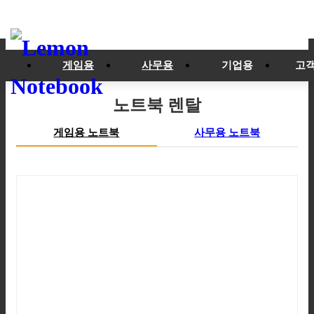
게임용
사무용
기업용
고
노트북 렌탈
게임용 노트북
사무용 노트북