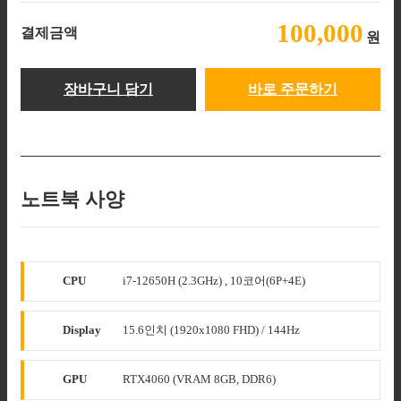
100,000
결제금액
원
장바구니 담기
바로 주문하기
노트북 사양
CPU
i7-12650H (2.3GHz) , 10코어(6P+4E)
Display
15.6인치 (1920x1080 FHD) / 144Hz
GPU
RTX4060 (VRAM 8GB, DDR6)