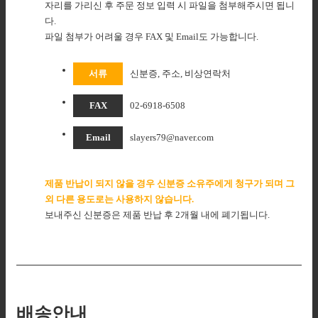
자리를 가리신 후 주문 정보 입력 시 파일을 첨부해주시면 됩니
다.
파일 첨부가 어려울 경우 FAX 및 Email도 가능합니다.
서류
신분증, 주소, 비상연락처
FAX
02-6918-6508
Email
slayers79@naver.com
제품 반납이 되지 않을 경우 신분증 소유주에게 청구가 되며 그
외 다른 용도로는 사용하지 않습니다.
보내주신 신분증은 제품 반납 후 2개월 내에 폐기됩니다.
배송안내