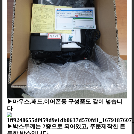
▶마우스,패드,이어폰등 구성품도 같이 넣습니
다
▶박스두께는 2중으로 되어있고, 주문제작한 튼
튼한 박스입니다