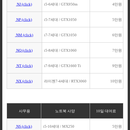
NJ
(click)
i5-6세대 / GTX950m
4만원
NP
(click)
i5-7세대 / GTX1050
5만원
NM
(click)
i7-7세대 / GTX1050
6만원
NQ
(click)
i5-8세대 / GTX1060
7만원
NT
(click)
i7-9세대 / GTX1660 Ti
9만원
NX
(click)
라이젠7-4세대 / RTX3060
10만원
사무용
노트북 사양
10일 대여료
NS
(click)
i5-10세대 / MX250
5만원