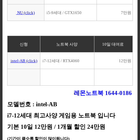
NU
(click)
i5-9세대 / GTX1650
7만원
신형
노트북 사양
10일 대여료
intel-AB (click)
i7-12세대 / RTX4060
12만원
레몬노트북 1644-0186
모델번호 : intel-AB
i7-12세대 최고사양 게임용 노트북 입니다
기본 10일 12만원 /
1개월 할인 24만원
(기간이 클수록 할인이 많이됩니다)