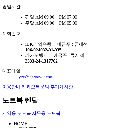
영업시간
평일 AM 09:00 ~ PM 07:00
주말 AM 09:00 ~ PM 05:00
계좌번호
IBK기업은행 | 예금주 : 류제석
106-024032-01-035
카카오뱅크 | 예금주 : 류제석
3333-24-1317702
대표메일
slayers79@naver.com
이용안내
카카오톡문의
후기게시판
노트북 렌탈
게임용 노트북
사무용 노트북
HOME