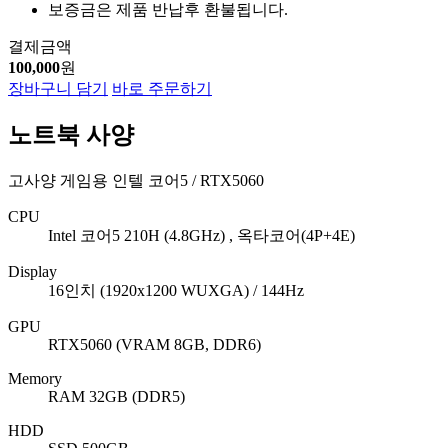
보증금은 제품 반납후 환불됩니다.
결제금액
100,000
원
장바구니 담기
바로 주문하기
노트북 사양
고사양 게임용 인텔 코어5 / RTX5060
CPU
Intel 코어5 210H (4.8GHz) , 옥타코어(4P+4E)
Display
16인치 (1920x1200 WUXGA) / 144Hz
GPU
RTX5060 (VRAM 8GB, DDR6)
Memory
RAM 32GB (DDR5)
HDD