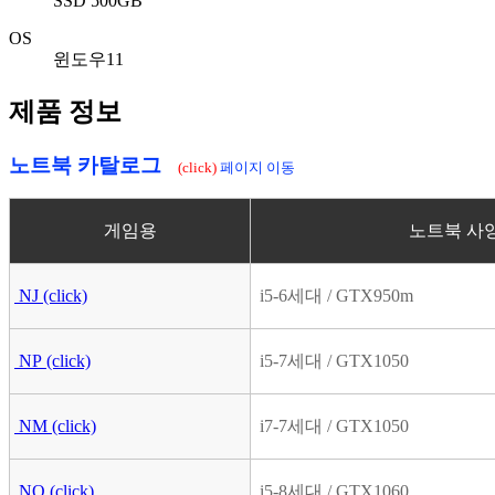
SSD 500GB
OS
윈도우11
제품 정보
노트북 카탈로그
(click)
페이지 이동
게임용
노트북 사
NJ
(click)
i5-6세대 / GTX950m
NP
(click)
i5-7세대 / GTX1050
NM
(click)
i7-7세대 / GTX1050
NQ
(click)
i5-8세대 / GTX1060