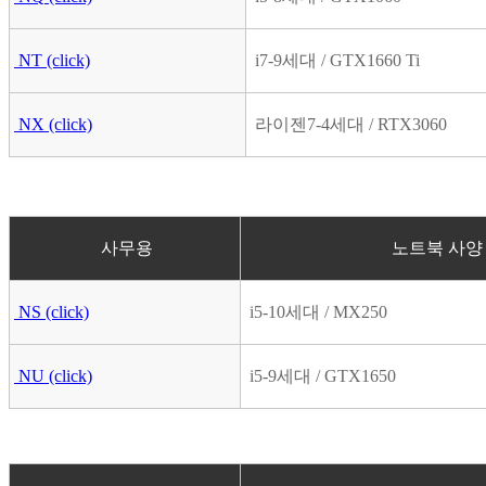
NT
(click)
i7-9세대 / GTX1660 Ti
NX
(click)
라이젠7-4세대 / RTX3060
사무용
노트북 사
NS
(click)
i5-10세대 / MX250
NU
(click)
i5-9세대 / GTX1650