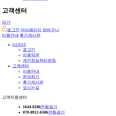
고객센터
닫기
로그인
마이페이지
장바구니
이용안내
후기게시판
GUEST
로그인
이용약관
개인정보처리방침
고객센터
이용안내
문의하기
후기게시판
오시는길
고객지원센터
1644-0186
전화걸기
070-8912-6506
전화걸기