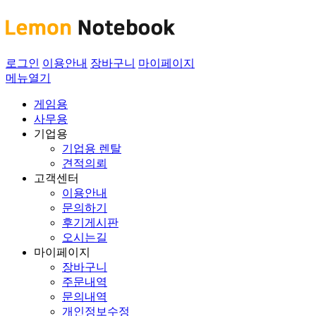
로그인
이용안내
장바구니
마이페이지
메뉴열기
게임용
사무용
기업용
기업용 렌탈
견적의뢰
고객센터
이용안내
문의하기
후기게시판
오시는길
마이페이지
장바구니
주문내역
문의내역
개인정보수정