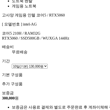
노트북 렌탈
게임용 노트북
고사양 게임용 인텔 코어5 / RTX5060
[ 모델번호 ] intel-AG
코어5 210H / RAM32G
RTX5060 / SSD500GB / WUXGA 144Hz
배송비
무료배송
기간
기본 구성품
추가 구성품
보증금
300,000
원
보증금은 사용료 결제와 별도로 주문완료 후 계좌이체해 